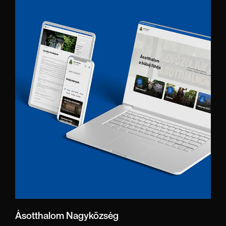
Ásotthalom Nagyközség