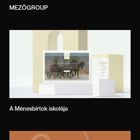
MEZŐGROUP
A Ménesbirtok iskolája