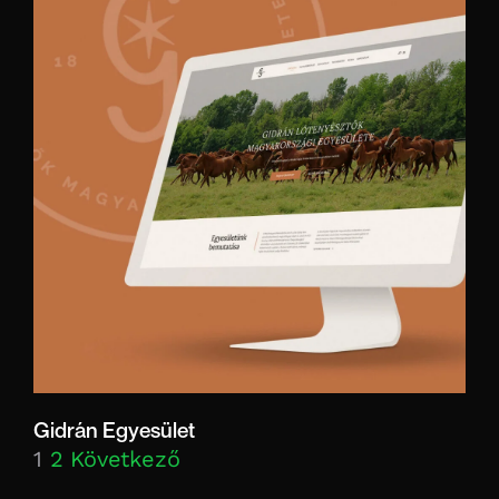
Gidrán Egyesület
1
2
Következő