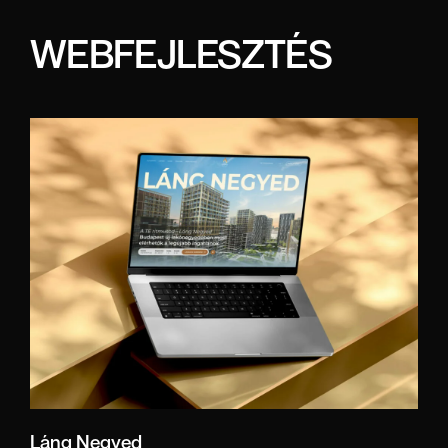
WEBFEJLESZTÉS
Láng Negyed