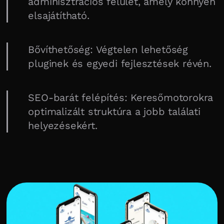
adminisztrációs felület, amely könnyen
elsajátítható.
Bővíthetőség: Végtelen lehetőség
pluginek és egyedi fejlesztések révén.
SEO-barát felépítés: Keresőmotorokra
optimalizált struktúra a jobb találati
helyezésekért.