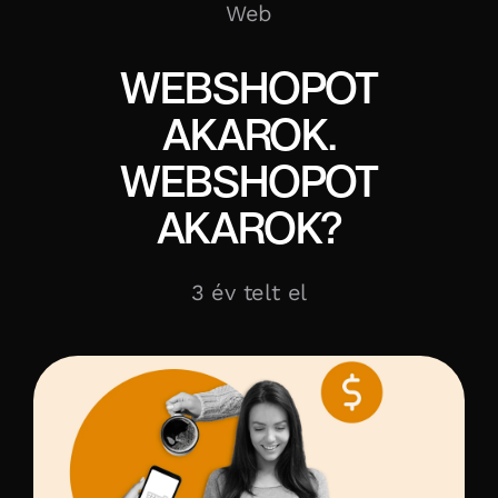
Web
WEBSHOPOT
AKAROK.
WEBSHOPOT
AKAROK?
3 év telt el