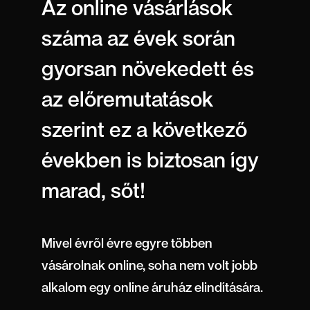
Az online vásárlások
száma az évek során
gyorsan növekedett és
az előremutatások
szerint ez a következő
években is biztosan így
marad, sőt!
Mivel évről évre egyre többen
vásárolnak online, soha nem volt jobb
alkalom egy online áruház elindítására.