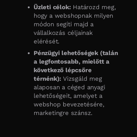
Üzleti célok:
Határozd meg,
hogy a webshopnak milyen
módon segíti majd a
vállalkozás céljainak
elérését.
Pénzügyi lehetőségek (talán
a legfontosabb, mielőtt a
következő lépcsőre
térnénk):
Vizsgáld meg
alaposan a céged anyagi
lehetőségeit, amelyet a
webshop bevezetésére,
marketingre szánsz.