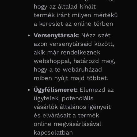
hogy az általad kínált
termék iránt milyen mértékű
a kereslet az online térben
Versenytársak:
Nézz szét
azon versenytársaid között,
akik már rendelkeznek
webshoppal, határozd meg,
hogy a te webáruházad
miben nyújt majd többet.
Ügyfélismeret:
Elemezd az
ügyfelek, potenciális
vásárlók általános igényeit
és elvárásait a termék
online megvásárlásával
kapcsolatban